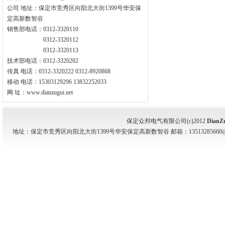
公司 地址：保定市竞秀区向阳北大街1399号华安保
定高新数智谷
销售部电话：0312-3320110
0312-3320112
0312-3320113
技术部电话：0312-3320202
传真 电话：0312-3320222 0312-8920868
移动 电话：15303129296 13832252033
网 址：www.dianzugui.net
保定众邦电气有限公司(c)2012
DianZ
地址：保定市竞秀区向阳北大街1399号华安保定高新数智谷 邮箱：13513285660@139.com 电话：