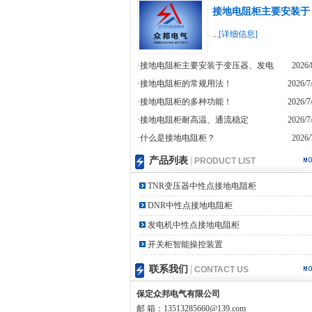
接地电阻柜主要安装于
...
[详细信息]
·接地电阻柜主要安装于变压器、发电
2026/
·接地电阻柜的常规用法！
2026/7
·接地电阻柜的多种功能！
2026/7
·接地电阻柜耐高温、通流稳定
2026/7
·什么是接地电阻柜？
2026/
产品列表
|
PRODUCT LIST
TNR变压器中性点接地电阻柜
DNR中性点接地电阻柜
发电机中性点接地电阻柜
开关柜智能操控装置
联系我们
|
CONTACT US
保定众邦电气有限公司
邮 箱：13513285660@139.com