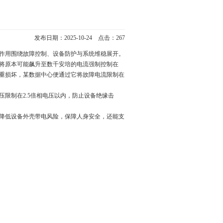
发布日期：2025-10-24 点击：267
作用围绕故障控制、设备防护与系统维稳展开。
将原本可能飙升至数千安培的电流强制控制在
严重损坏，某数据中心便通过它将故障电流限制在
限制在2.5倍相电压以内，防止设备绝缘击
降低设备外壳带电风险，保障人身安全，还能支