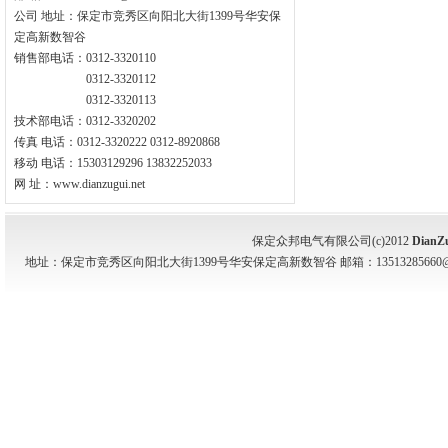
公司 地址：保定市竞秀区向阳北大街1399号华安保
定高新数智谷
销售部电话：0312-3320110
0312-3320112
0312-3320113
技术部电话：0312-3320202
传真 电话：0312-3320222 0312-8920868
移动 电话：15303129296 13832252033
网 址：www.dianzugui.net
保定众邦电气有限公司(c)2012
DianZ
地址：保定市竞秀区向阳北大街1399号华安保定高新数智谷 邮箱：13513285660@139.com 电话：