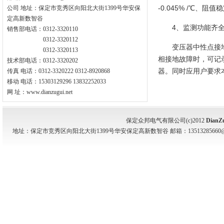
-0.045% /℃、
公司 地址：保定市竞秀区向阳北大街1399号华安保
定高新数智谷
4、监测功能齐
销售部电话：0312-3320110
0312-3320112
变压器中性点接
0312-3320113
相接地故障时，可记
技术部电话：0312-3320202
器。同时应用户要求
传真 电话：0312-3320222 0312-8920868
移动 电话：15303129296 13832252033
网 址：www.dianzugui.net
保定众邦电气有限公司(c)2012
DianZ
地址：保定市竞秀区向阳北大街1399号华安保定高新数智谷 邮箱：13513285660@139.com 电话：