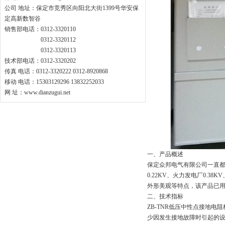
公司 地址：保定市竞秀区向阳北大街1399号华安保
定高新数智谷
销售部电话：0312-3320110
0312-3320112
0312-3320113
技术部电话：0312-3320202
传真 电话：0312-3320222 0312-8920868
移动 电话：15303129296 13832252033
网 址：www.dianzugui.net
一、产品概述
保定众邦电气有限公司一直都
0.22KV、火力发电厂0.
外形美观等特点，该产品已
二、技术指标
ZB-TNR低压中性点接地电阻柜是
少因发生接地故障时引起的设